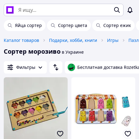
Яйца сортер
Сортер цвета
Сортер ежик
Каталог товаров
Подарки, хобби, книги
Игры
Пазл
Сортер морозиво
в Украине
Фильтры
Бесплатная доставка Rozetk