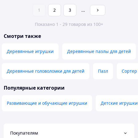
1
2
3
...
Показано 1 - 29 товаров из 100+
Смотри также
Деревянные игрушки
Деревянные пазлы для детей
Деревянные головоломки для детей
Пазл
Сортер
Популярные категории
Развивающие и обучающие игрушки
Детские игрушки
Покупателям