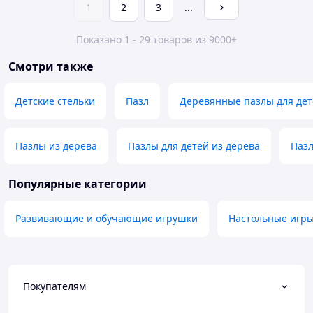
1
2
3
...
Показано 1 - 29 товаров из 9000+
Смотри также
Детские стельки
Пазл
Деревянные пазлы для де
Пазлы из дерева
Пазлы для детей из дерева
Пазл
Популярные категории
Развивающие и обучающие игрушки
Настольные игр
Покупателям