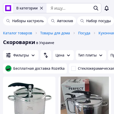
В категории
Наборы кастрюль
Автоклав
Набор посуды
Каталог товаров
Товары для дома
Посуда
Кухонна
Скороварки
в Украине
Фильтры
Цена
Тип плиты
П
Бесплатная доставка Rozetka
Стеклокерамическа