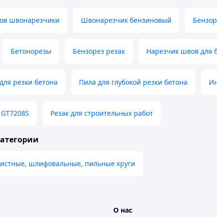
ов швонарезчики
Швонарезчик бензиновый
Бензор
Бетонорезы
Бензорез резак
Нарезчик швов для 
для резки бетона
Пила для глубокой резки бетона
Ин
 GT7208S
Резак для строительных работ
категории
чистные, шлифовальные, пильные круги
О нас