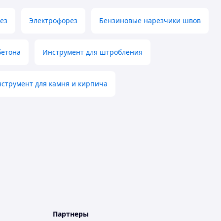
ез
Электрофорез
Бензиновые нарезчики швов
бетона
Инструмент для штробления
струмент для камня и кирпича
Партнеры