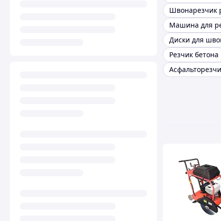
Швонарезчик 
Резчик бетона
Асфальторезчи