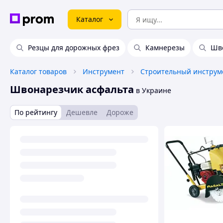
Каталог
Резцы для дорожных фрез
Камнерезы
Шв
Каталог товаров
Инструмент
Строительный инструм
Швонарезчик асфальта
в Украине
По рейтингу
Дешевле
Дороже