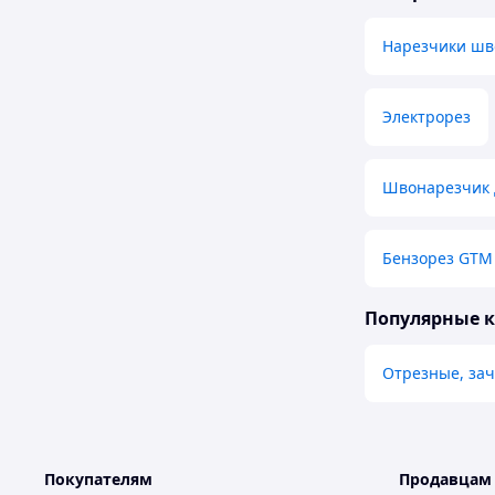
Нарезчики шв
Электрорез
Швонарезчик 
Бензорез GTM
Популярные 
Отрезные, за
Покупателям
Продавцам