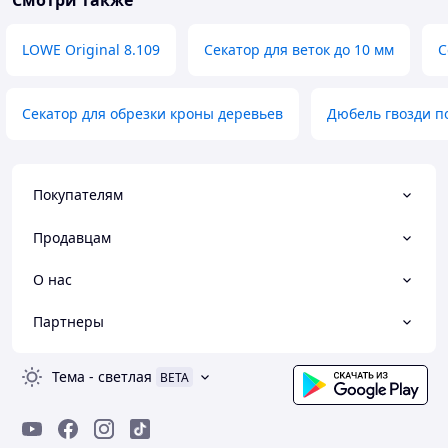
Смотри также
LOWE Original 8.109
Секатор для веток до 10 мм
С
Секатор для обрезки кроны деревьев
Дюбель гвозди по
Покупателям
Продавцам
О нас
Партнеры
Тема
-
светлая
BETA