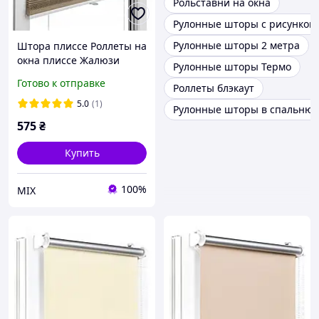
Рольставни на окна
Рулонные шторы с рисунком
Рулонные шторы 2 метра
Штора плиссе Роллеты на
окна плиссе Жалюзи
Рулонные шторы Термо
плиссе Тканевые жалюзи
Готово к отправке
Роллеты блэкаут
Diego 555 Лате
5.0
(1)
Рулонные шторы в спальню
575
₴
Купить
100%
МІХ