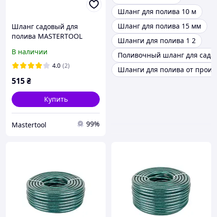
Шланг для полива 10 м
Шланг для полива 15 мм
Шланг садовый для
полива MASTERTOOL
Шланги для полива 1 2
"METEOR" ½" 20 м
В наличии
Поливочный шланг для сада 
зеленый 92-1018
4.0
(2)
Шланги для полива от произ
515
₴
Купить
99%
Mastertool