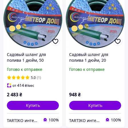
Садовый шланг для
Садовый шланг для
полива 1 дюйм, 50
полива 1 дюйм, 20
метров, Метеор Дождь
метров, Метеор Дождь
Готово к отправке
Готово к отправке
5.0
(1)
414
от
₴
/мес
2 483
₴
948
₴
Купить
Купить
100%
100%
TARTIKO интернет магазин для дома и дачи
TARTIKO интернет магазин для дома и дачи