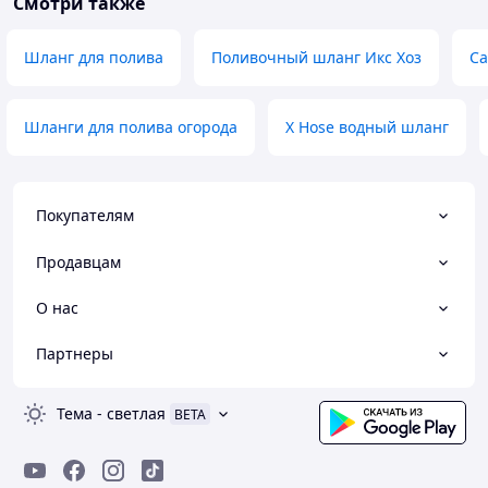
Смотри также
Шланг для полива
Поливочный шланг Икс Хоз
Са
Шланги для полива огорода
X Hose водный шланг
Покупателям
Продавцам
О нас
Партнеры
Тема
-
светлая
BETA