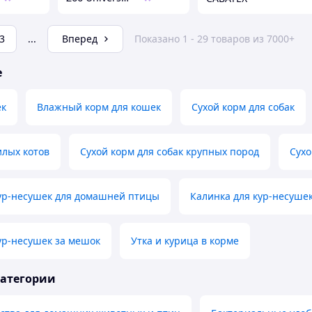
3
...
Вперед
Показано 1 - 29 товаров из 7000+
е
ек
Влажный корм для кошек
Сухой корм для собак
илых котов
Сухой корм для собак крупных пород
Сухо
кур-несушек для домашней птицы
Калинка для кур-несуше
ур-несушек за мешок
Утка и курица в корме
категории