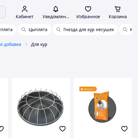
Кабинет
Уведомления
Избранное
Корзина
плята
Цыплята
Гнезда для кур несушек
Кур
е добавки
Для кур