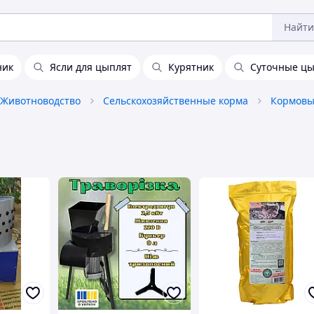
Найти
ник
Ясли для цыплят
Курятник
Суточные цы
Животноводство
Сельскохозяйственные корма
Кормовы