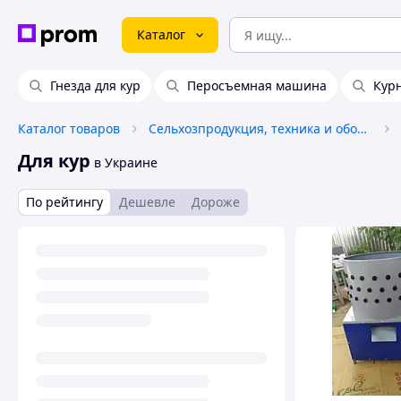
Каталог
Гнезда для кур
Перосъемная машина
Кур
Каталог товаров
Сельхозпродукция, техника и оборудование
Для кур
в Украине
По рейтингу
Дешевле
Дороже