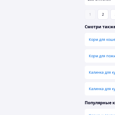
1
2
Смотри такж
Корм для кош
Корм для пож
Калинка для 
Калинка для к
Популярные 