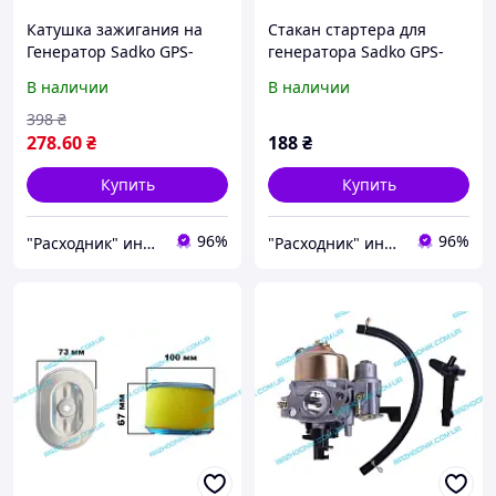
Катушка зажигания на
Стакан стартера для
Генератор Sadko GPS-
генератора Sadko GPS-
3500B
3500B
В наличии
В наличии
398
₴
278
.60
₴
188
₴
Купить
Купить
96%
96%
"Расходник" интернет магазин запчастей
"Расходник" интернет магазин запчастей