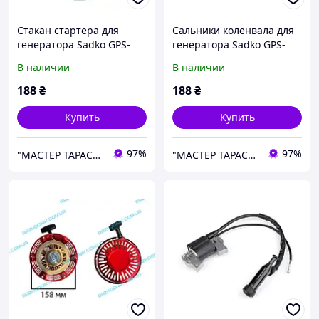
Стакан стартера для
Сальники коленвала для
генератора Sadko GPS-
генератора Sadko GPS-
3500B
3500B
В наличии
В наличии
188
₴
188
₴
Купить
Купить
97%
97%
"МАСТЕР ТАРАС" интернет магазин запчастей и комплеткующих
"МАСТЕР ТАРАС" интернет магазин запчастей и комплеткующих