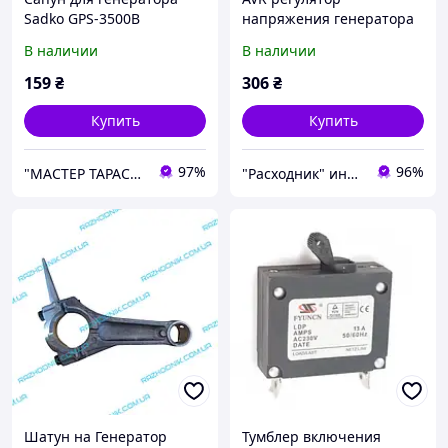
Sadko GPS-3500B
напряжения генератора
Sadko GPS-3500B
В наличии
В наличии
159
₴
306
₴
Купить
Купить
97%
96%
"МАСТЕР ТАРАС" интернет магазин запчастей и комплеткующих
"Расходник" интернет магазин запчастей
Шатун на Генератор
Тумблер включения