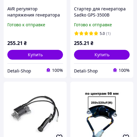
AVR регулятор
Стартер для генератора
напряжения генератора
Sadko GPS-3500B
Sadko GPS-3500B
Готово к отправке
Готово к отправке
алюминий
5.0
(1)
255
.21
₴
255
.21
₴
Купить
Купить
100%
100%
Detali-Shop
Detali-Shop