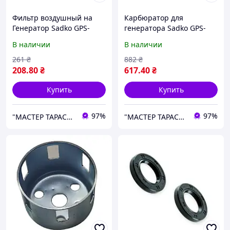
Фильтр воздушный на
Карбюратор для
Генератор Sadko GPS-
генератора Sadko GPS-
3500B
3500B
В наличии
В наличии
261
₴
882
₴
208
.80
₴
617
.40
₴
Купить
Купить
97%
97%
"МАСТЕР ТАРАС" интернет магазин запчастей и комплеткующих
"МАСТЕР ТАРАС" интернет магазин запчастей и комплеткующих