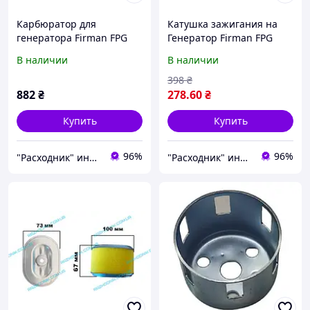
Карбюратор для
Катушка зажигания на
генератора Firman FPG
Генератор Firman FPG
3800
3800
В наличии
В наличии
398
₴
882
₴
278
.60
₴
Купить
Купить
96%
96%
"Расходник" интернет магазин запчастей
"Расходник" интернет магазин запчастей