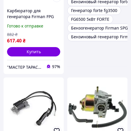
Бензиновый генератор forte 
Генератор forte fg3500
Карбюратор для
генератора Firman FPG
FG6500 5кВт FORTE
3800
Готово к отправке
Бензогенератор Firman SPG 
882
₴
Бензиновый генератор Firma
617
.40
₴
Купить
97%
"МАСТЕР ТАРАС" интернет магазин запчастей и комплеткующих