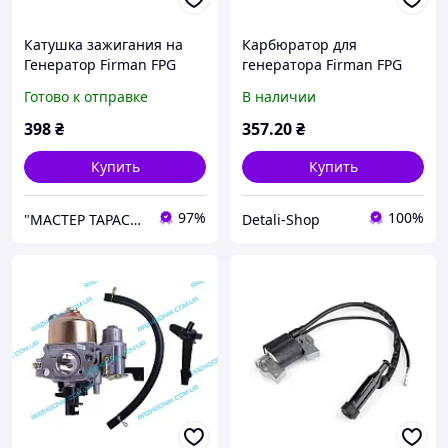
Катушка зажигания на
Карбюратор для
Генератор Firman FPG
генератора Firman FPG
3800
3800
Готово к отправке
В наличии
398
₴
357
.20
₴
Купить
Купить
97%
100%
"МАСТЕР ТАРАС" интернет магазин запчастей и комплеткующих
Detali-Shop