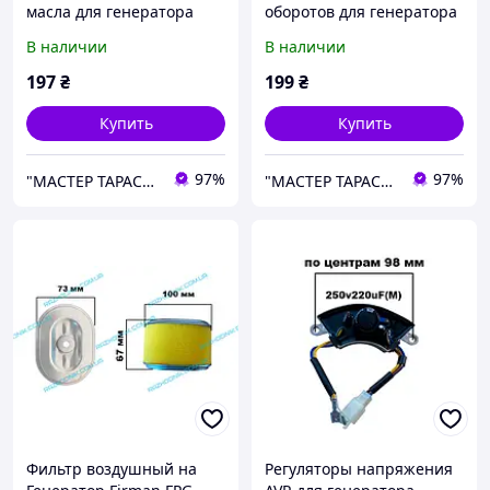
масла для генератора
оборотов для генератора
Firman FPG 3800
Firman FPG 3800
В наличии
В наличии
197
₴
199
₴
Купить
Купить
97%
97%
"МАСТЕР ТАРАС" интернет магазин запчастей и комплеткующих
"МАСТЕР ТАРАС" интернет магазин запчастей и комплеткующих
Фильтр воздушный на
Регуляторы напряжения