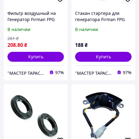
Фильтр воздушный на
Стакан стартера для
Генератор Firman FPG
генератора Firman FPG
3800
3800
В наличии
В наличии
261
₴
208
.80
₴
188
₴
Купить
Купить
97%
97%
"МАСТЕР ТАРАС" интернет магазин запчастей и комплеткующих
"МАСТЕР ТАРАС" интернет магазин запчастей и комплеткующих