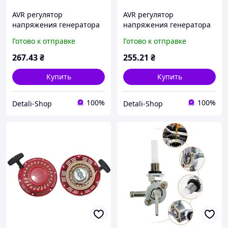
AVR регулятор
AVR регулятор
напряжения генератора
напряжения генератора
Firman FPG 3800
Firman FPG 3800
Готово к отправке
Готово к отправке
алюминий
267
.43
₴
255
.21
₴
Купить
Купить
100%
100%
Detali-Shop
Detali-Shop