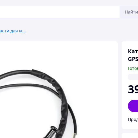
Найти
Комплектующие и запчасти для инструмента
Кат
GPS
Гото
3