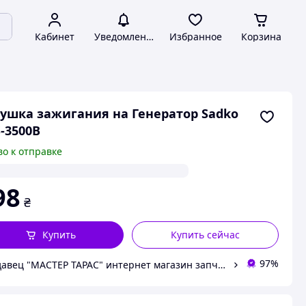
Кабинет
Уведомления
Избранное
Корзина
ушка зажигания на Генератор Sadko
-3500B
во к отправке
98
₴
Купить
Купить сейчас
97%
Продавец "МАСТЕР ТАРАС" интернет магазин запчастей и комплеткующих