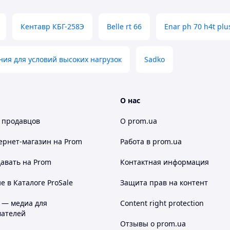
Кентавр КБГ-258Э
Belle rt 66
Enar ph 70 h4t plu
ния для условий высоких нагрузок
Sadko
О нас
 продавцов
О prom.ua
ернет-магазин
на Prom
Работа в prom.ua
авать на Prom
Контактная информация
 в Каталоге ProSale
Защита прав на контент
 — медиа для
Content right protection
ателей
Отзывы о prom.ua