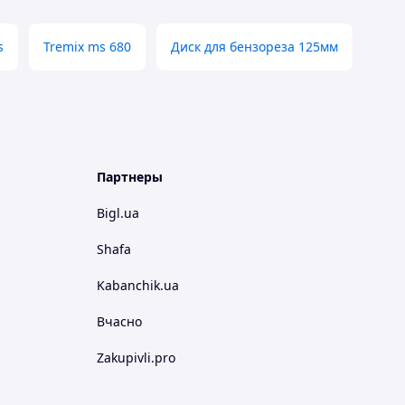
s
Tremix ms 680
Диск для бензореза 125мм
Партнеры
Bigl.ua
Shafa
Kabanchik.ua
Вчасно
Zakupivli.pro