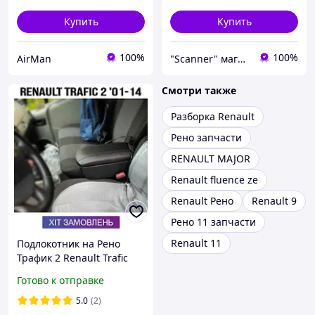
Купить
Купить
100%
100%
AirMan
"Scanner" магазин автомобільної діагностики та аксесуарів
Смотри также
Разборка Renault
Рено запчасти
RENAULT MAJOR
Renault fluence ze
Renault Рено
Renault 9
Рено 11 запчасти
Renault 11
Подлокотник на Рено
Трафик 2 Renault Trafic
2001-2014 сидения 1+2
Готово к отправке
5.0
(2)