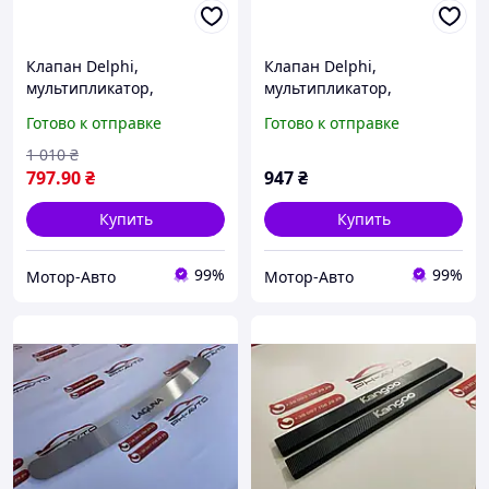
Клапан Delphi,
Клапан Delphi,
мультипликатор,
мультипликатор,
28239294, Рено
28239294, Рено
Готово к отправке
Готово к отправке
1 010
₴
797
.90
₴
947
₴
Купить
Купить
99%
99%
Мотор-Авто
Мотор-Авто