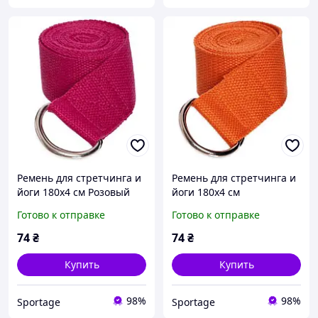
Ремень для стретчинга и
Ремень для стретчинга и
йоги 180х4 см Розовый
йоги 180х4 см
(MS 1838)
Оранжевый (MS 1838)
Готово к отправке
Готово к отправке
74
₴
74
₴
Купить
Купить
98%
98%
Sportage
Sportage