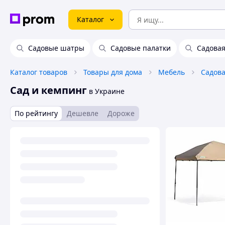
Каталог
Садовые шатры
Садовые палатки
Садова
Каталог товаров
Товары для дома
Мебель
Садова
Сад и кемпинг
в Украине
По рейтингу
Дешевле
Дороже