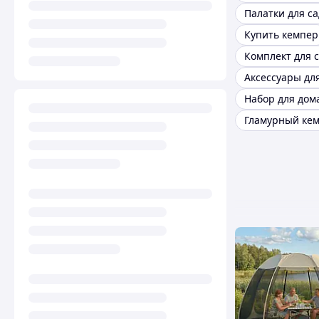
Палатки для са
Купить кемпер
Комплект для 
Гламурный ке