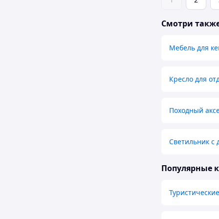
Смотри такж
Мебель для к
Кресло для от
Походный акс
Светильник с
Популярные 
Туристические