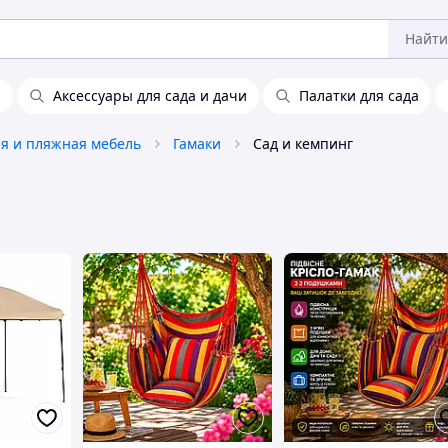
Найти
я
Аксессуары для сада и дачи
Палатки для сада
я и пляжная мебель
Гамаки
Сад и кемпинг