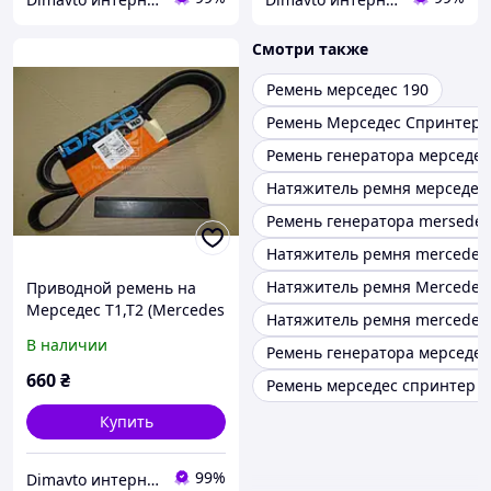
Смотри также
Ремень мерседес 190
Ремень Мерседес Спринтер
Ремень генератора мерседес
Натяжитель ремня мерседес
Ремень генератора mersedes 
Натяжитель ремня mercedes
Натяжитель ремня Mercedes
Приводной ремень на
Мерседес Т1,Т2 (Mercedes
Натяжитель ремня mercedes
T1,T2) Dayco 6PK2080HD
В наличии
Ремень генератора мерседе
660
₴
Ремень мерседес спринтер 9
Купить
99%
Dimavto интернет-магазин