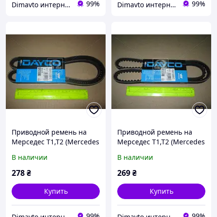
99%
99%
Dimavto интернет-магазин
Dimavto интернет-магазин
Приводной ремень на
Приводной ремень на
Мерседес Т1,Т2 (Mercedes
Мерседес Т1,Т2 (Mercedes
T1,T2) Dayco 13A1250C
T1,T2) Dayco 13A1300C
В наличии
В наличии
278
₴
269
₴
Купить
Купить
99%
99%
Dimavto интернет-магазин
Dimavto интернет-магазин