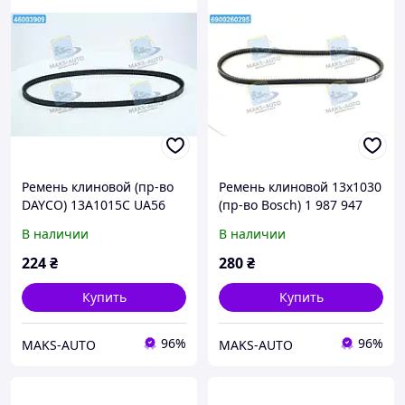
Ремень клиновой (пр-во
Ремень клиновой 13х1030
DAYCO) 13A1015C UA56
(пр-во Bosch) 1 987 947
655 UA56
В наличии
В наличии
224
₴
280
₴
Купить
Купить
96%
96%
MAKS-AUTO
MAKS-AUTO