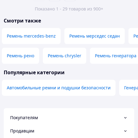
Показано 1 - 29 товаров из 900+
Смотри также
Ремень mercedes-benz
Ремень мерседес седан
Р
Ремень рено
Ремень chrysler
Ремень генератора 
Популярные категории
Автомобильные ремни и подушки безопасности
Генер
Покупателям
Продавцам