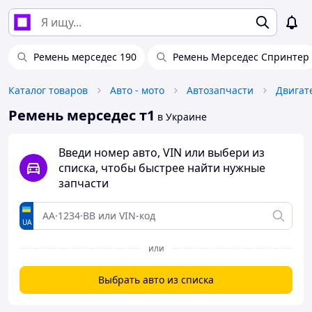
Ремень мерседес 190
Ремень Мерседес Спринтер
Каталог товаров
Авто - мото
Автозапчасти
Двигат
Ремень мерседес т1
в Украине
Введи номер авто, VIN или выбери из
списка, чтобы быстрее найти нужные
запчасти
UA
или
Выбрать авто из списка