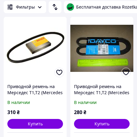
Фильтры
Бесплатная доставка Rozetk
Приводной ремень на
Приводной ремень на
Мерседес Т1,Т2 (Mercedes
Мерседес Т1,Т2 (Mercedes
T1,T2) Bosch 1987947666
T1,T2) Dayco 13A1015C
В наличии
В наличии
310
₴
280
₴
Купить
Купить