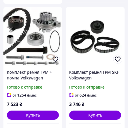
Комплект ремня ГРМ +
Комплект ремня ГРМ SKF
помпа Volkswagen
Volkswagen
Готово к отправке
Готово к отправке
1254
624
от
₴
/мес
от
₴
/мес
7 523
₴
3 746
₴
Купить
Купить