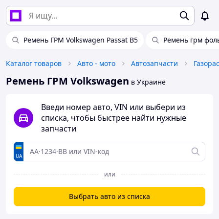
Ремень ГРМ Volkswagen Passat B5
Ремень грм фоль
Каталог товаров
Авто - мото
Автозапчасти
Ремень ГРМ Volkswagen
в Украине
Введи номер авто, VIN или выбери из
списка, чтобы быстрее найти нужные
запчасти
UA
или
Выбрать авто из списка