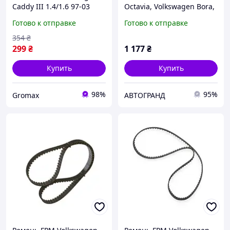
Caddy III 1.4/1.6 97-03
Octavia, Volkswagen Bora,
Фольксваген Кадди VW
Golf, Caddy 1.4, 1.6 16V 97-
Готово к отправке
Готово к отправке
DAYCO Италия
BOSCH
354
₴
299
₴
1 177
₴
Купить
Купить
98%
95%
Gromax
АВТОГРАНД