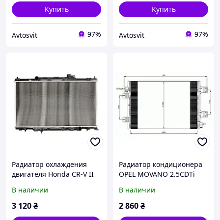
Купить
Купить
97%
97%
Avtosvit
Avtosvit
Радиатор охлаждения
Радиатор кондиционера
двигателя Honda CR-V II
OPEL MOVANO 2.5CDTi
2.0 (МКПП)
2006-
В наличии
В наличии
3 120
₴
2 860
₴