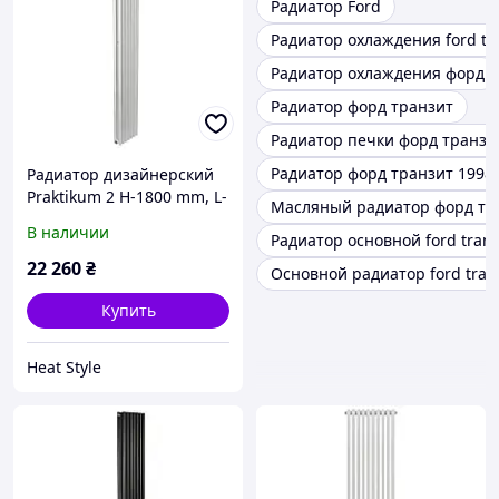
Радиатор Ford
Радиатор охлаждения ford tra
Радиатор охлаждения форд
Радиатор форд транзит
Радиатор печки форд транзи
Радиатор форд транзит 1998
Радиатор дизайнерский
Praktikum 2 H-1800 mm, L-
Масляный радиатор форд тр
275 mm Betatherm
В наличии
Радиатор основной ford transi
нижнее подключение
22 260
₴
Основной радиатор ford trans
Купить
Heat Style