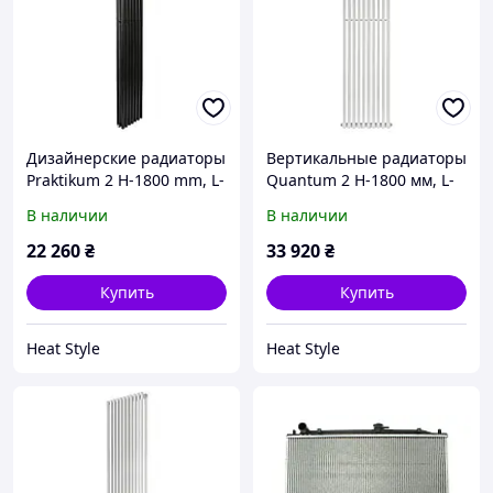
Дизайнерские радиаторы
Вертикальные радиаторы
Praktikum 2 H-1800 mm, L-
Quantum 2 H-1800 мм, L-
275 mm Betatherm с
405 мм Betatherm с
В наличии
В наличии
нижним подключением
нижним подключением
22 260
₴
33 920
₴
Купить
Купить
Heat Style
Heat Style