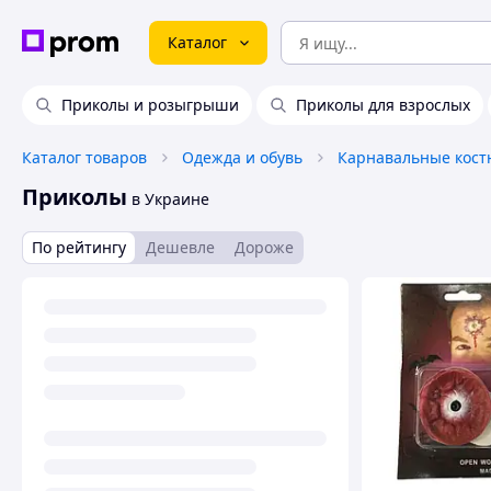
Каталог
Приколы и розыгрыши
Приколы для взрослых
Каталог товаров
Одежда и обувь
Карнавальные кос
Приколы
в Украине
По рейтингу
Дешевле
Дороже