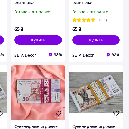
резиновая
резиновая
Готово к отправке
Готово к отправке
5.0
(1)
65
₴
65
₴
Купить
Купить
8%
98%
98%
SETA Decor
SETA Decor
Сувенирные игровые
Сувенирные игровые