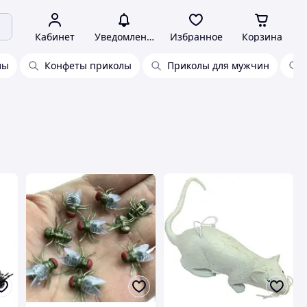
Кабинет
Уведомления
Избранное
Корзина
лы
Конфеты приколы
Приколы для мужчин