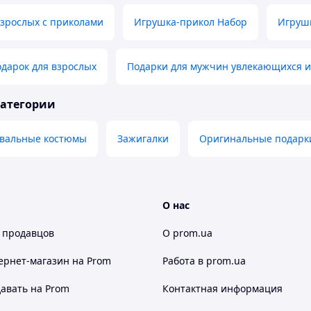
зрослых с приколами
Игрушка-прикол Набор
Игрушк
дарок для взрослых
Подарки для мужчин увлекающихся 
категории
авальные костюмы
Зажигалки
Оригинальные подарк
О нас
 продавцов
О prom.ua
ернет-магазин
на Prom
Работа в prom.ua
авать на Prom
Контактная информация