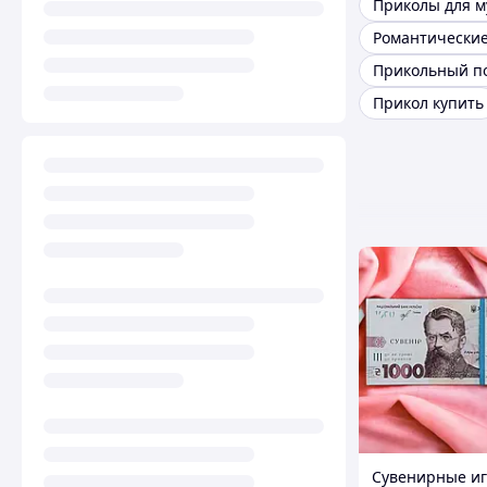
Приколы для 
Прикол купить
Сувенирные и