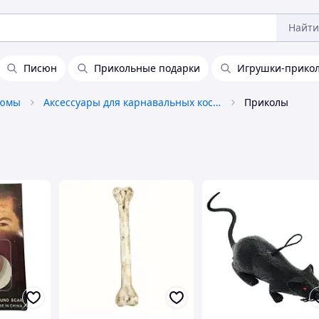
Найти
Писюн
Прикольные подарки
Игрушки-прико
тюмы
Аксессуары для карнавальных костюмов
Приколы