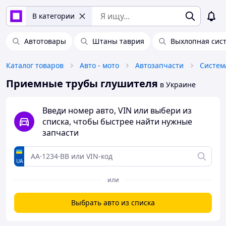
В категории
Автотовары
Штаны таврия
Выхлопная сист
Каталог товаров
Авто - мото
Автозапчасти
Приемные трубы глушителя
в Украине
Введи номер авто, VIN или выбери из
списка, чтобы быстрее найти нужные
запчасти
UA
или
Выбрать авто из списка