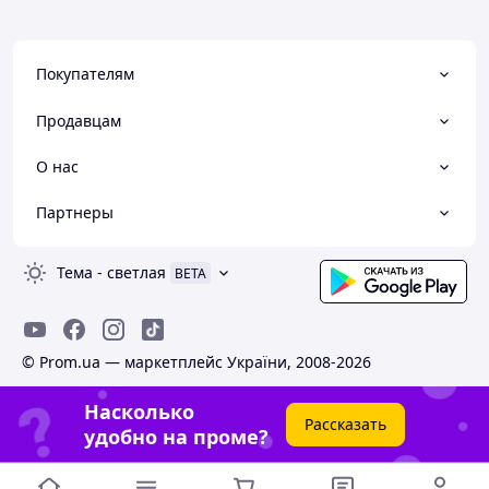
Покупателям
Продавцам
О нас
Партнеры
Тема
-
светлая
BETA
© Prom.ua — маркетплейс України, 2008-2026
Насколько
Рассказать
удобно на проме?