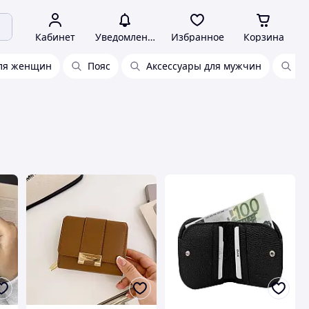
Кабинет
Уведомления
Избранное
Корзина
для женщин
Пояс
Аксессуары для мужчин
Же