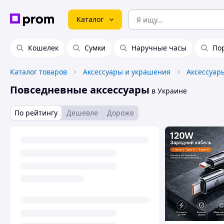
Каталог
Кошелек
Сумки
Наручные часы
По
Каталог товаров
Аксессуары и украшения
Аксессуар
Повседневные аксессуары
в Украине
По рейтингу
Дешевле
Дороже