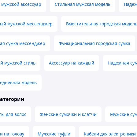
 мужской аксессуар
Стильная мужская модель
Надеж
ый мужской мессенджер
Вместительная городская модел
ая сумка мессенджер
Функциональная городская сумка
й мужской стиль
Аксессуар на каждый
Надежная су
седневная модель
категории
ты для волос
Женские сумочки и клатчи
Мужские су
и на голову
Мужские туфли
Кабели для электроники