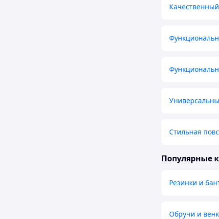
Качественный
Функциональн
Функциональн
Универсальны
Стильная пов
Популярные 
Резинки и бан
Обручи и венк