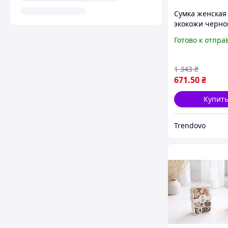
Сумка женская
экокожи черно
для ежедневно
Готово к отпра
использования
стильный аксе
для женщин
1 343
₴
671
.50
₴
Купит
Trendovo