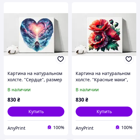
Картина на натуральном
Картина на натуральном
холсте. "Сердце", размер
холсте. "Красные маки",
40х40 см
размер 40х40 см
В наличии
В наличии
830
₴
830
₴
Купить
Купить
100%
100%
AnyPrint
AnyPrint