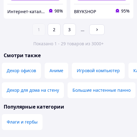
98%
95%
Инте​рнет​-кат​алог ск​​идок "BAGSPACE"
BRYKSHOP
1
2
3
...
Показано 1 - 29 товаров из 3000+
Смотри также
Декор офисов
Аниме
Игровой компьютер
К
Декор для дома на стену
Большие настенные панно
Популярные категории
Флаги и гербы