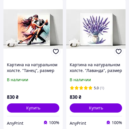
Картина на натуральном
Картина на натуральном
холсте. "Танец", размер
холсте. "Лаванда", размер
40х40 см
40х40 см
В наличии
В наличии
5.0
(1)
830
₴
830
₴
Купить
Купить
100%
100%
AnyPrint
AnyPrint