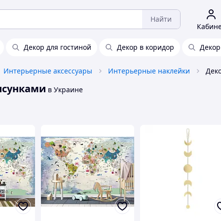
Найти
Кабин
Декор для гостиной
Декор в коридор
Декор
Интерьерные аксессуары
Интерьерные наклейки
исунками
в Украине