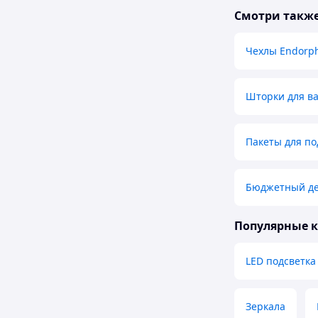
Смотри такж
Чехлы Endorp
Шторки для в
Пакеты для по
Бюджетный дек
Популярные 
LED подсветка
Зеркала