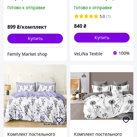
150х220 см.
размер
Готово к отправке
Готово к отправке
5.0
(1)
840
₴
899
₴/комплект
Купить
Купить
100%
VeLiNa Textile
Family Market shop
Комплект постельного
Комплект постельного