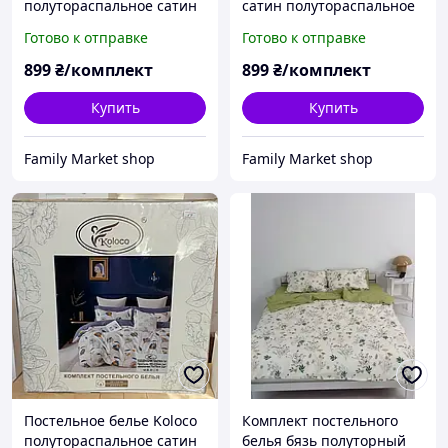
полутораспальное сатин
сатин полутораспальное
kolco 150х220 см
150х220 см
Готово к отправке
Готово к отправке
899
₴/комплект
899
₴/комплект
Купить
Купить
Family Market shop
Family Market shop
Постельное белье Koloco
Комплект постельного
полутораспальное сатин
белья бязь полуторный