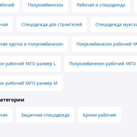
абочий
Полукомбинезон
Рабочая и спецодежда
очая
Спецодежда для строителей
Спецодежда мужск
чие куртка и полукомбинезон
Полукомбинезон рабочий YA
он рабочий YATO размер L
Полукомбинезон рабочий YATO 
он рабочий YATO размер M
категории
чие
Защитная спецодежда
Брюки рабочие