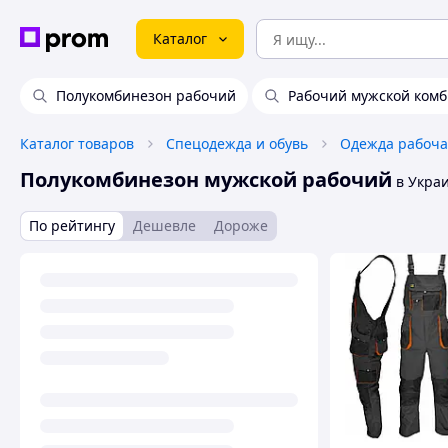
Каталог
Полукомбинезон рабочий
Рабочий мужской ком
Каталог товаров
Спецодежда и обувь
Одежда рабоча
Полукомбинезон мужской рабочий
в Укра
По рейтингу
Дешевле
Дороже