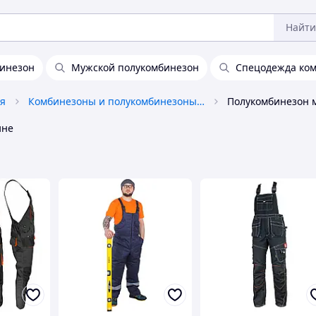
Найти
бинезон
Мужской полукомбинезон
Спецодежда ко
я
Комбинезоны и полукомбинезоны рабочие
Полукомбинезон 
ине