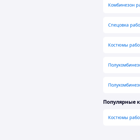
Комбинезон р
Спецовка раб
Костюмы рабо
Полукомбинез
Полукомбинез
Популярные 
Костюмы рабо