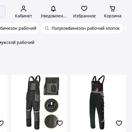
Кабинет
Уведомления
Избранное
Корзина
мбинезон рабочий
Полукомбинезон рабочий хлопок
мужской рабочий