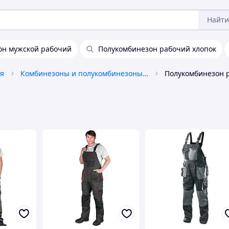
Найти
он мужской рабочий
Полукомбинезон рабочий хлопок
я
Комбинезоны и полукомбинезоны рабочие
Полукомбинезон 