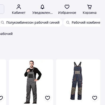
Кабинет
Уведомления
Избранное
Корзина
Полукомбинезон рабочий синий
Рабочий комбинезо
рабочий