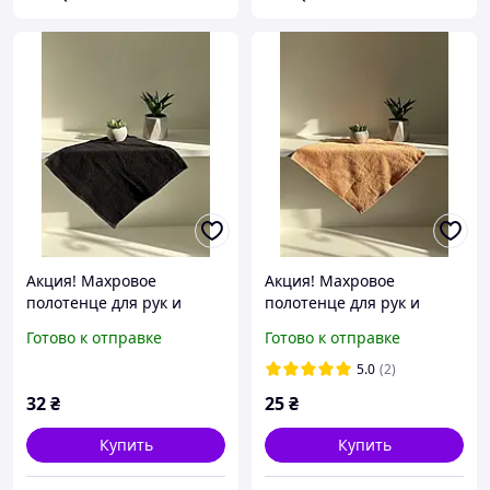
Акция! Махровое
Акция! Махровое
полотенце для рук и
полотенце для рук и
лица, салфетка 30х30 см
лица, салфетка 30х30 см
Готово к отправке
Готово к отправке
Черный Узбекистан
Узбекистан персик
5.0
(2)
32
₴
25
₴
Купить
Купить