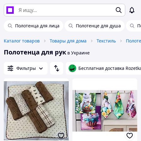
Полотенца для лица
Полотенце для душа
П
Каталог товаров
Товары для дома
Текстиль
Полот
Полотенца для рук
в Украине
Фильтры
Бесплатная доставка Rozetk