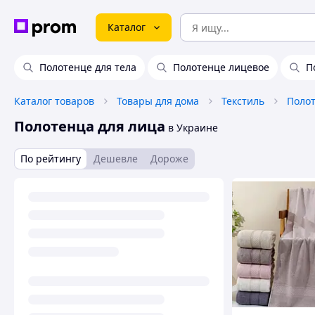
Каталог
Полотенце для тела
Полотенце лицевое
П
Каталог товаров
Товары для дома
Текстиль
Поло
Полотенца для лица
в Украине
По рейтингу
Дешевле
Дороже