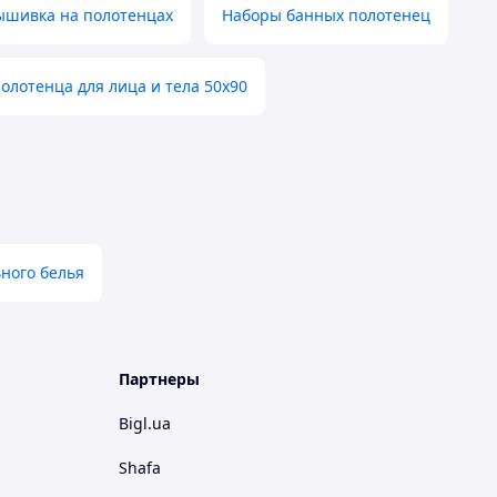
ышивка на полотенцах
Наборы банных полотенец
олотенца для лица и тела 50х90
ного белья
Партнеры
Bigl.ua
Shafa