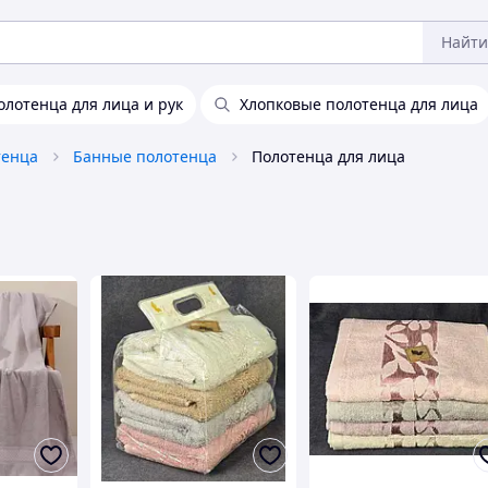
Найти
олотенца для лица и рук
Хлопковые полотенца для лица
тенца
Банные полотенца
Полотенца для лица