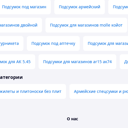
Подсумок под магазин
Подсумок армейский
Подсум
магазинов двойной
Подсумок для магазинов molle койот
турникета
Подсумок под аптечку
Подсумок для магаз
мок для АК 5.45
Подсумки для магазинов ar15 ак74
Д
категории
жилеты и плитоноски без плит
Армейские спецсумки и р
О нас