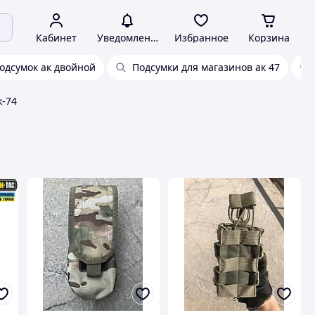
Кабинет
Уведомления
Избранное
Корзина
одсумок ак двойной
Подсумки для магазинов ак 47
к-74