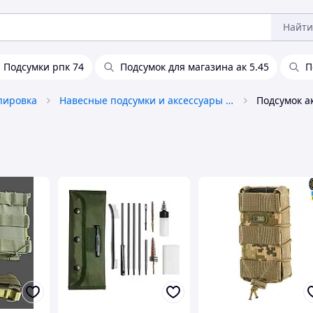
Найти
Подсумки рпк 74
Подсумок для магазина ак 5.45
П
пировка
Навесные подсумки и аксессуары к ним
Подсумок а