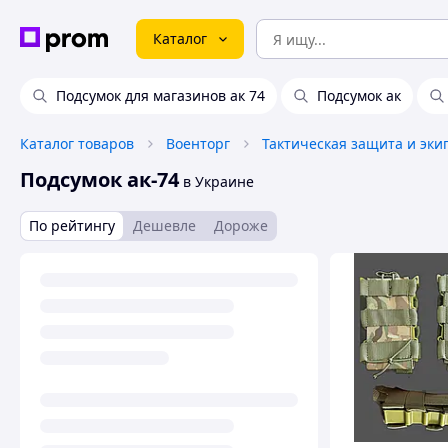
Каталог
Подсумок для магазинов ак 74
Подсумок ак
Каталог товаров
Военторг
Тактическая защита и эки
Подсумок ак-74
в Украине
По рейтингу
Дешевле
Дороже