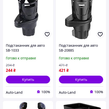
Подстаканник для авто
Подстаканник для авто
SB-1033
SB-2088S
Готово к отправке
Готово к отправке
294
₴
471
₴
244
₴
421
₴
Купить
Купить
100%
100%
Auto-Land
Auto-Land