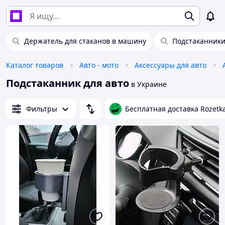
Держатель для стаканов в машину
Подстаканник
Каталог товаров
Авто - мото
Аксессуары для авто
Подстаканник для авто
в Украине
Фильтры
Бесплатная доставка Rozetk