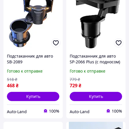
Подстаканник для авто
Подстаканник для авто
SB-2089
SP-2066 Plus (с подносом)
Готово к отправке
Готово к отправке
518
₴
779
₴
468
₴
729
₴
Купить
Купить
100%
100%
Auto-Land
Auto-Land