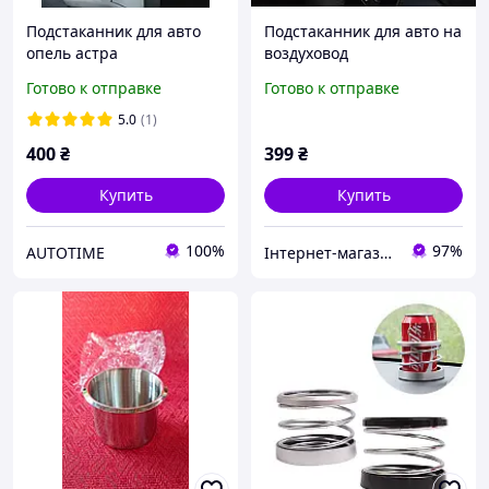
Подстаканник для авто
Подстаканник для авто на
опель астра
воздуховод
универсальный
Готово к отправке
Готово к отправке
5.0
(1)
400
₴
399
₴
Купить
Купить
100%
97%
AUTOTIME
Інтернет-магазин "2na2"