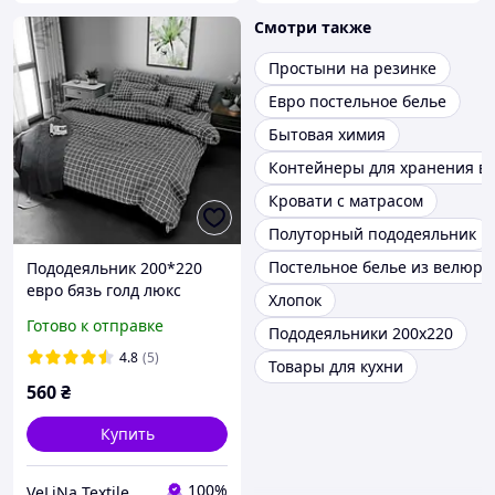
Смотри также
Простыни на резинке
Евро постельное белье
Бытовая химия
Контейнеры для хранения в
Кровати с матрасом
Полуторный пододеяльник
Постельное белье из велюра
Пододеяльник 200*220
евро бязь голд люкс
Хлопок
Готово к отправке
Пододеяльники 200х220
4.8
(5)
Товары для кухни
560
₴
Купить
100%
VeLiNa Textile