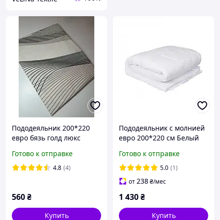
Пододеяльник 200*220
Пододеяльник с молнией
евро бязь голд люкс
евро 200*220 см Белый
Готово к отправке
Готово к отправке
4.8
(4)
5.0
(1)
238
от
₴
/мес
560
₴
1 430
₴
Купить
Купить