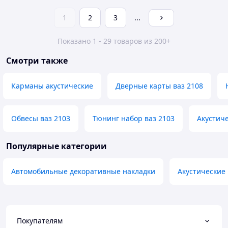
1
2
3
...
Показано 1 - 29 товаров из 200+
Смотри также
Карманы акустические
Дверные карты ваз 2108
Обвесы ваз 2103
Тюнинг набор ваз 2103
Акустиче
Популярные категории
Автомобильные декоративные накладки
Акустические
Покупателям