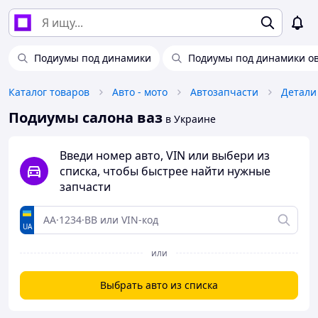
Подиумы под динамики
Подиумы под динамики о
Каталог товаров
Авто - мото
Автозапчасти
Детали
Подиумы салона ваз
в Украине
Введи номер авто, VIN или выбери из
списка, чтобы быстрее найти нужные
запчасти
UA
или
Выбрать авто из списка