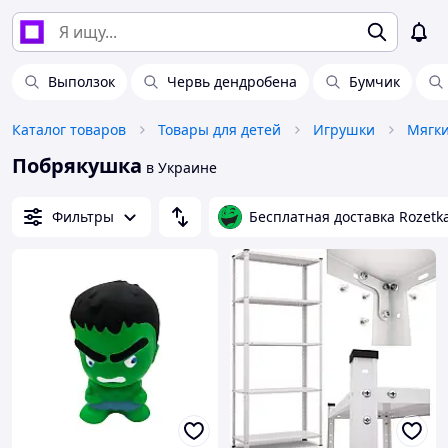
Выползок
Червь дендробена
Бумчик
Каталог товаров
Товары для детей
Игрушки
Мягк
Побрякушка
в Украине
Фильтры
Бесплатная доставка Rozetk