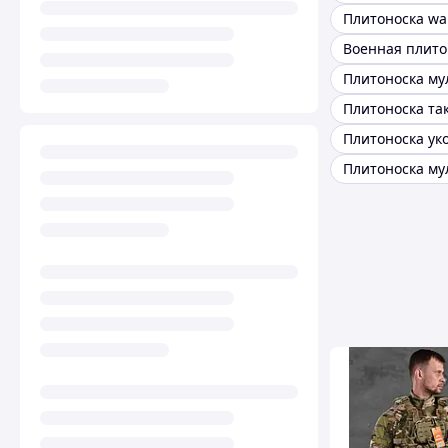
Плитоноска му