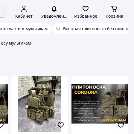
Кабинет
Уведомления
Избранное
Корзина
оска warmor мультикам
Военная плитоноска без плит и п
 всу мультикам