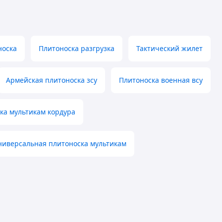
носка
Плитоноска разгрузка
Тактический жилет
Армейская плитоноска зсу
Плитоноска военная всу
ка мультикам кордура
ниверсальная плитоноска мультикам