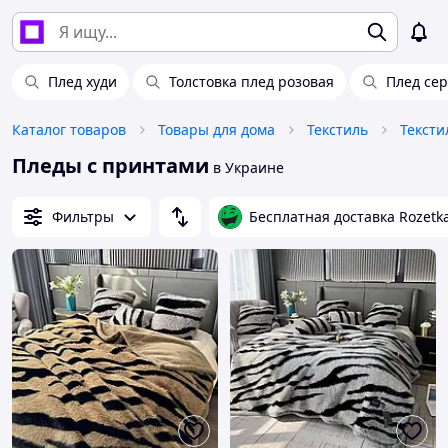
Плед худи
Толстовка плед розовая
Плед се
Каталог товаров
Товары для дома
Текстиль
Тексти
Пледы с принтами
в Украине
Фильтры
Бесплатная доставка Rozetk