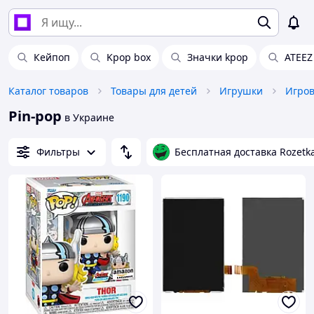
Кейпоп
Kpop box
Значки kpop
ATEEZ
Каталог товаров
Товары для детей
Игрушки
Pin-pop
в Украине
Фильтры
Бесплатная доставка Rozetk