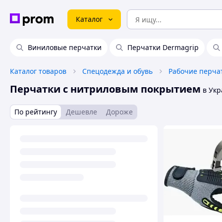
Каталог
Виниловые перчатки
Перчатки Dermagrip
Каталог товаров
Спецодежда и обувь
Рабочие перча
Перчатки с нитриловым покрытием
в Укр
По рейтингу
Дешевле
Дороже