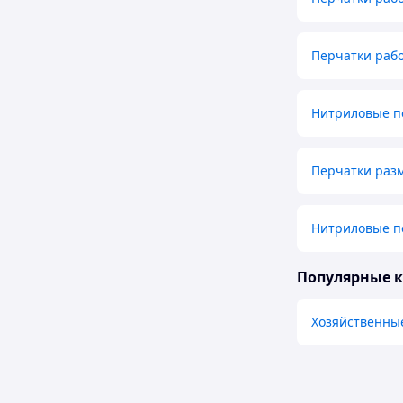
Перчатки раб
Нитриловые п
Перчатки разм
Нитриловые п
Популярные 
Хозяйственны