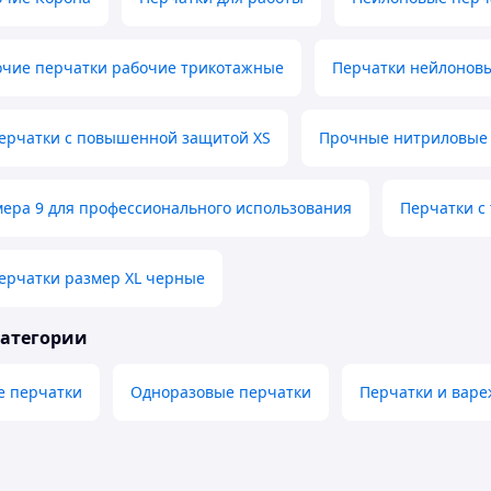
очие перчатки рабочие трикотажные
Перчатки нейлонов
ерчатки с повышенной защитой XS
Прочные нитриловые 
ера 9 для профессионального использования
Перчатки с
ерчатки размер XL черные
категории
е перчатки
Одноразовые перчатки
Перчатки и варе