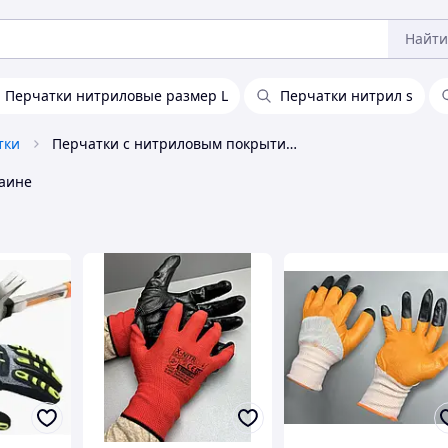
Найти
Перчатки нитриловые размер L
Перчатки нитрил s
тки
Перчатки с нитриловым покрытием
аине