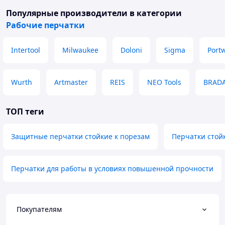
Популярные производители
в категории
Рабочие перчатки
Intertool
Milwaukee
Doloni
Sigma
Port
Wurth
Artmaster
REIS
NEO Tools
BRAD
ТОП теги
Защитные перчатки стойкие к порезам
Перчатки стой
Перчатки для работы в условиях повышенной прочности
Покупателям