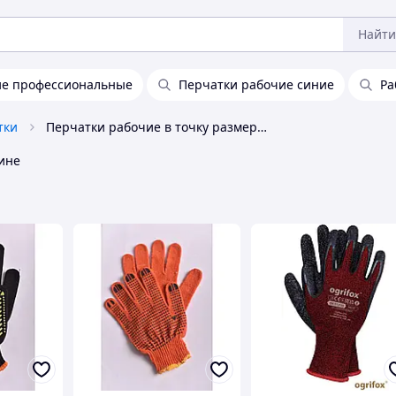
Найти
ие профессиональные
Перчатки рабочие синие
Ра
тки
Перчатки рабочие в точку размер 9
ине