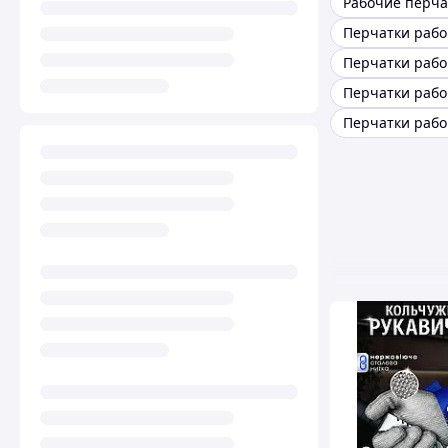
Рабочие перча