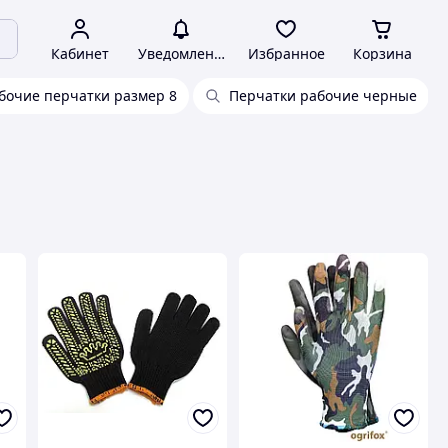
Кабинет
Уведомления
Избранное
Корзина
бочие перчатки размер 8
Перчатки рабочие черные