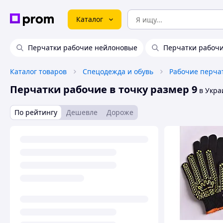
Каталог
Перчатки рабочие нейлоновые
Перчатки рабоч
Каталог товаров
Спецодежда и обувь
Рабочие перча
Перчатки рабочие в точку размер 9
в Укра
По рейтингу
Дешевле
Дороже