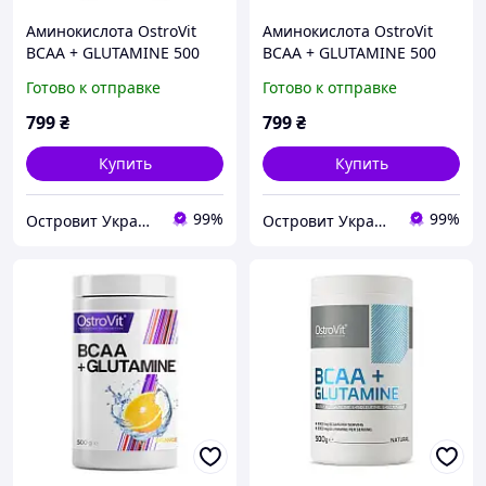
Аминокислота OstroVit
Аминокислота OstroVit
BCAA + GLUTAMINE 500
BCAA + GLUTAMINE 500
g_lemon
g_orange
Готово к отправке
Готово к отправке
799
₴
799
₴
Купить
Купить
99%
99%
Островит Украина
Островит Украина