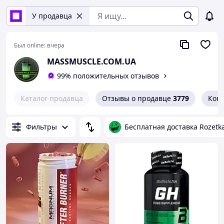
У продавца
Был online:
вчера
MASSMUSCLE.COM.UA
99% положительных отзывов
Каталог продавца
Отзывы о продавце
3779
Кон
Фильтры
Бесплатная доставка Rozetk