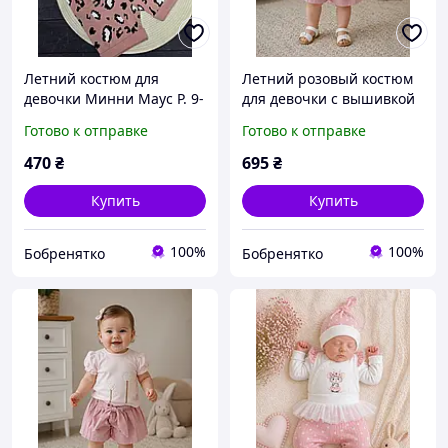
Летний костюм для
Летний розовый костюм
девочки Минни Маус Р. 9-
для девочки с вышивкой
12-18-24 мес
Р. 9-12-18-24 мес
Готово к отправке
Готово к отправке
470
₴
695
₴
Купить
Купить
100%
100%
Бобренятко
Бобренятко