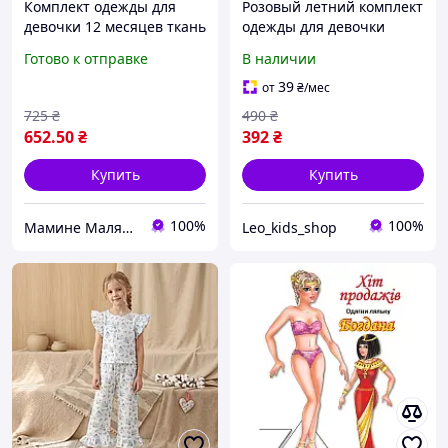
Комплект одежды для
Розовый летний комплект
девочки 12 месяцев ткань
одежды для девочки
интерлок вязкая цвет
68.74,80 р
Готово к отправке
В наличии
коричневый размер 80
39
от
₴
/мес
725
₴
490
₴
652
.50
₴
392
₴
Купить
Купить
100%
100%
Мамине Малятко
Leo_kids_shop