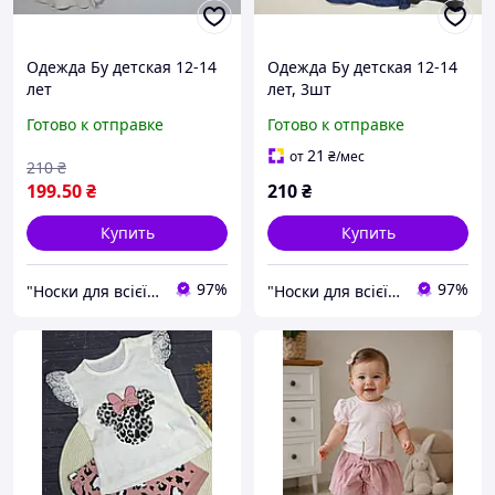
Одежда Бу детская 12-14
Одежда Бу детская 12-14
лет
лет, 3шт
Готово к отправке
Готово к отправке
21
от
₴
/мес
210
₴
199
.50
₴
210
₴
Купить
Купить
97%
97%
"Носки для всієї сім'ї, одяг, взуття та інші товари"
"Носки для всієї сім'ї, одяг, взуття та інші товари"