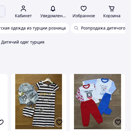
Кабинет
Уведомления
Избранное
Корзина
тская одежда из турции розница
Розпродажа дитячого од
Дитячий одяг турция