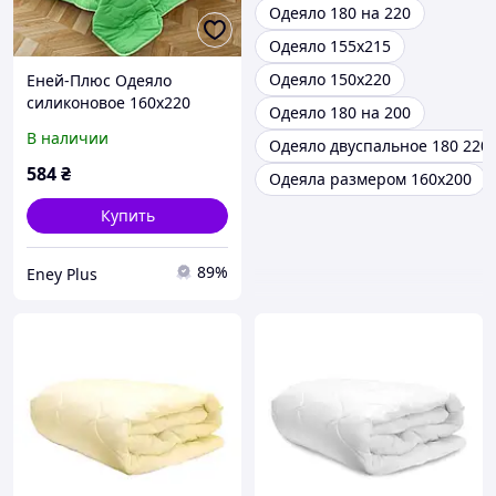
Одеяло 180 на 220
Одеяло 155х215
Одеяло 150х220
Еней-Плюс Одеяло
силиконовое 160х220
Одеяло 180 на 200
МІ0006
В наличии
Одеяло двуспальное 180 220
584
₴
Одеяла размером 160х200
Купить
89%
Eney Plus