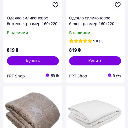
Одеяло силиконовое
Одеяло силиконовое
бежевое, размер 160х220
белое, размер 160х220
см, демисезонное
см, демисезонное
В наличии
В наличии
5.0
(2)
819
₴
819
₴
Купить
Купить
99%
99%
PRT Shop
PRT Shop