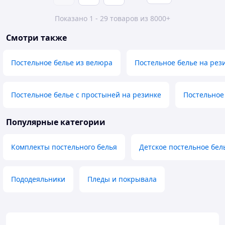
Показано 1 - 29 товаров из 8000+
Смотри также
Постельное белье из велюра
Постельное белье на рез
Постельное белье с простыней на резинке
Постельное
Популярные категории
Комплекты постельного белья
Детское постельное бел
Пододеяльники
Пледы и покрывала