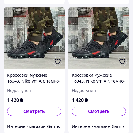
Кроссовки мужские
Кроссовки мужские
16043, Nike Vm Air, темно-
16043, Nike Vm Air, темно-
синие, < 41 43 45 > р. 43-
синие, < 41 43 45 > р. 45-
Недоступен
Недоступен
27,5см.
28,5см.
1 420
₴
1 420
₴
Смотреть
Смотреть
Интернет-магазин Garms
Интернет-магазин Garms