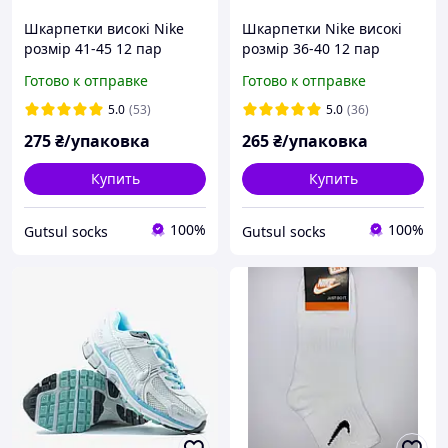
Шкарпетки високі Nike
Шкарпетки Nike високі
розмір 41-45 12 пар
розмір 36-40 12 пар
Готово к отправке
Готово к отправке
5.0
(53)
5.0
(36)
275
₴/упаковка
265
₴/упаковка
Купить
Купить
100%
100%
Gutsul socks
Gutsul socks