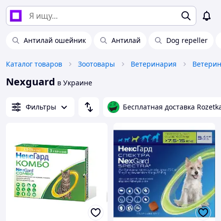
Антилай ошейник
Антилай
Dog repeller
Каталог товаров
Зоотовары
Ветеринария
Nexguard
в Украине
Фильтры
Бесплатная доставка Rozetk