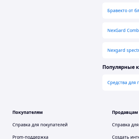
Бравекто от б
NexGard Comb
Nexgard spect
Популярные 
Средства для
Покупателям
Продавцам
Справка для покупателей
Справка для
Prom-поддержка
Создать инт