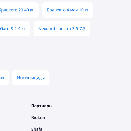
Бравекто 20 40 кг
Бравекто 4 мая 10 кг
Gard S 2-4 кг
Nexgard spectra 3.5-7.5
ых
Инсектициды
Партнеры
Bigl.ua
Shafa