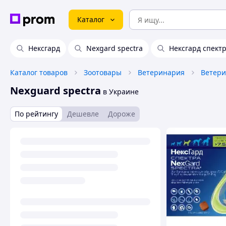
Каталог
Нексгард
Nexgard spectra
Нексгард спектр
Каталог товаров
Зоотовары
Ветеринария
Nexguard spectra
в Украине
По рейтингу
Дешевле
Дороже