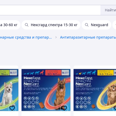
Найти
а 30-60 кг
Нексгард спектра 15-30 кг
Nexguard
Ветеринарные средства и препараты