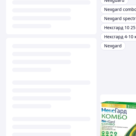
Nexguard
Nexgard comb
Нексгард 10 25
Нексгард 4-10 
Nexgard