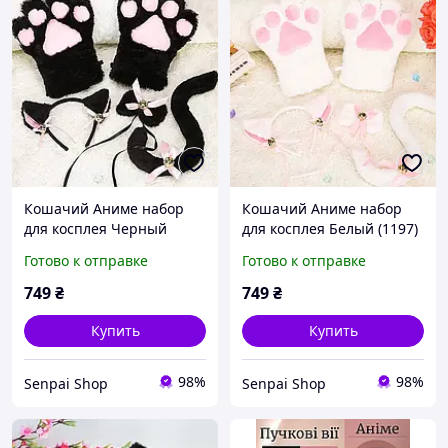
Кошачий Аниме набор
Кошачий Аниме набор
для косплея Черный
для косплея Белый (1197)
(1196)
Готово к отправке
Готово к отправке
749
₴
749
₴
Купить
Купить
98%
98%
Senpai Shop
Senpai Shop