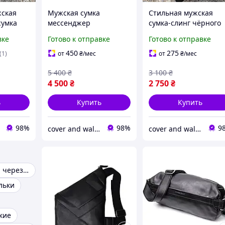
жская
Мужская сумка
Стильная мужская
сумка
мессенджер
сумка-слинг чёрного
 плечо
горизонтального типа
цвета из итальянско
вке
Готово к отправке
Готово к отправке
из гладкой кожи
кожи Grande Pelle
Grande Pelle 753610
721610
450
275
(1)
от
₴
/мес
от
₴
/мес
5 400
₴
3 100
₴
4 500
₴
2 750
₴
ь
Купить
Купить
98%
98%
9
cover and wallet (обкладинка і гаманець)
cover and wallet (обкладинка і гаманець)
Мужские сумки через плечо
льки
кие