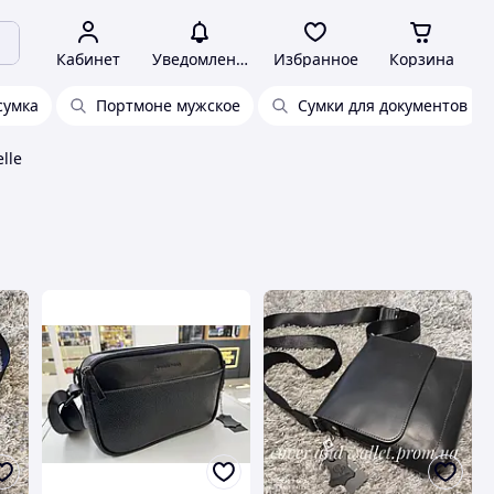
Кабинет
Уведомления
Избранное
Корзина
сумка
Портмоне мужское
Сумки для документов
lle