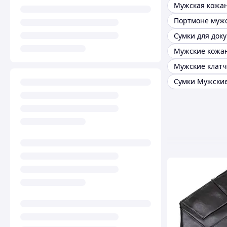
Портмоне муж
Сумки для док
Мужские клат