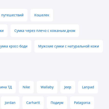
я путешествий
Кошелек
ки
Сумка через плечо с кожаным дном
умка кросс-боди
Мужские сумки с натуральной кожи
аина ТД
Nike
Wallaby
Jeep
Lanpad
Jordan
Carhartt
Подиум
Patagonia