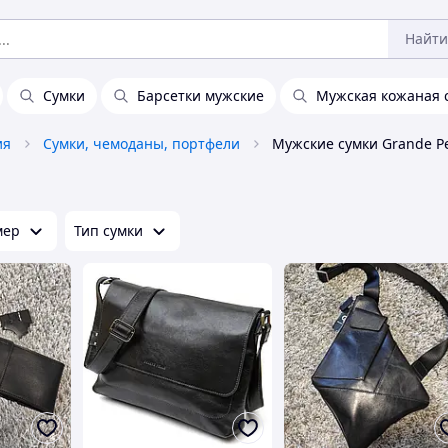
Найти
Сумки
Барсетки мужские
Мужская кожаная 
ия
Сумки, чемоданы, портфели
Мужские сумки Grande Pe
мер
Тип сумки