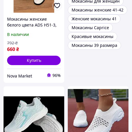
Мокасины для женщин
Мокасины женские 41-42
Женские мокасины 41
Мокасины женские
белого цвета ADS Н51-3,
Мокасины Caprice
размер 39, 100%
В наличии
Красивые мокасины
натуральная кожа
792
₴
Мокасины 39 размера
660
₴
Купить
96%
Nova Market