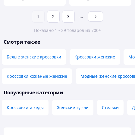
1
2
3
...
Показано 1 - 29 товаров из 700+
Смотри также
Белые женские кроссовки
Кроссовки женские
Мо
Кроссовки кожаные женские
Модные женские кроссов
Популярные категории
Кроссовки и кеды
Женские туфли
Стельки
Д